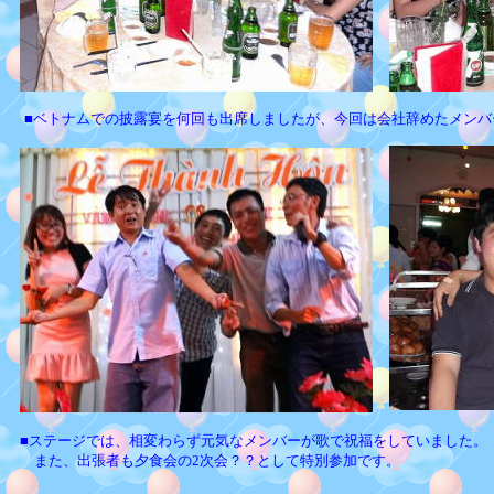
■ベトナムでの披露宴を何回も出席しましたが、今回は会社辞めたメン
■ステージでは、相変わらず元気なメンバーが歌で祝福をしていました。
また、出張者も夕食会の2次会？？として特別参加です。