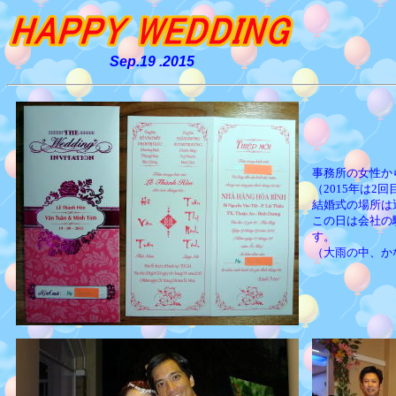
Sep.19 .2015
事務所の女性か
（2015年は2
結婚式の場所は
この日は会社の
す。
（大雨の中、か