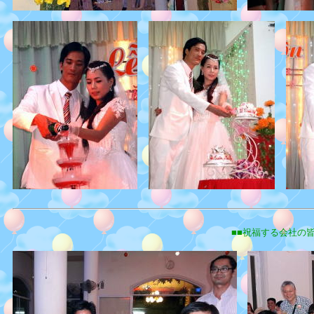
■■祝福する会社の皆