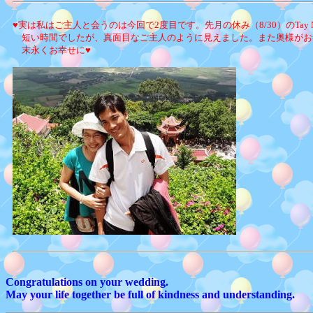
♥実は私はご主人と会うのは今回で2度目です。先月の休み（8/30）のTay
短い時間でしたが、真面目なご主人のように見えました。また奥様がお
末永くお幸せに♥
Congratulations on your wedding.
May your life together be full of kindness and understanding.