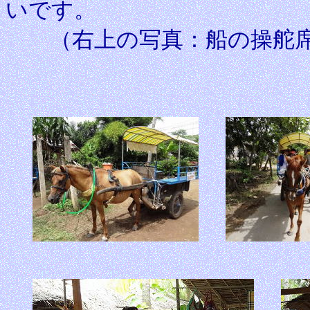
いです。
（右上の写真：船の操舵席