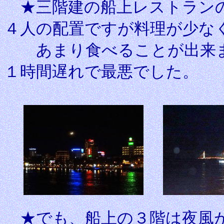
★三階建の船上レストランの
４人の配置ですが料理が少な
あまり食べることが出来ま
１時間遅れで最悪でした。
★でも、船上の３階は夜風が