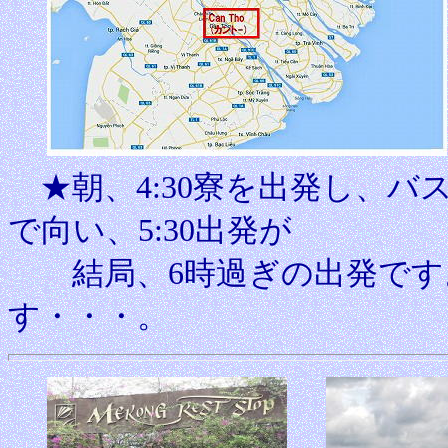
★朝、4:30寮を出発し、バ
で向い、5:30出発が
結局、6時過ぎの出発です
す・・・。