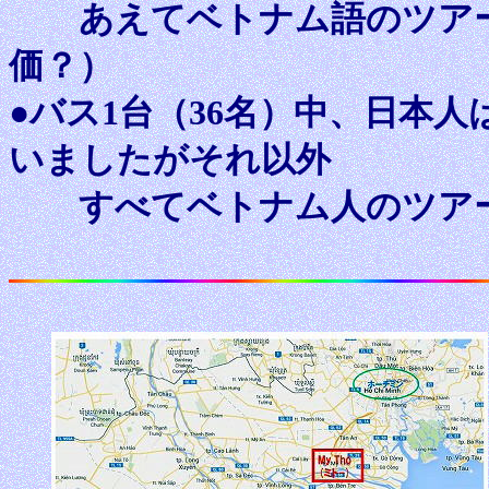
あえてベトナム語のツアー
価？）
●バス1台（36名）中、日本人
いましたがそれ以外
すべてベトナム人のツア