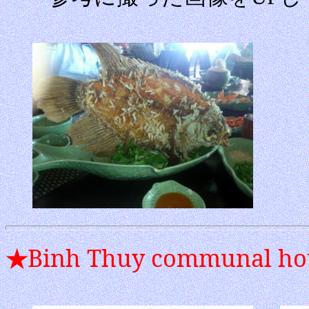
Binh Thuy communal ho
★