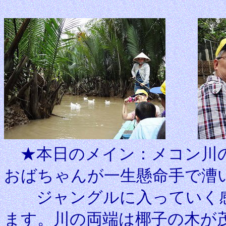
★本日のメイン：メコン川の
おばちゃんが一生懸命手で漕
ジャングルに入っていく感
ます。川の両端は椰子の木が