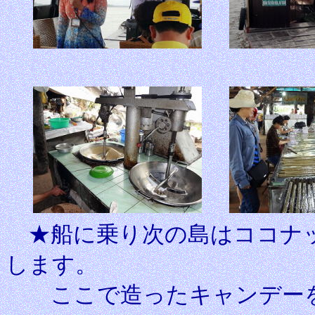
★船に乗り次の島はココナッ
します。
ここで造ったキャンデーを