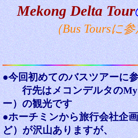
Mekong Delta Tour
（Bus Toursに
●今回初めてのバスツアーに
行先はメコンデルタのMy tho
ー）の観光です
●ホーチミンから旅行会社企画
ど）が沢山ありますが、