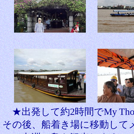
★出発して約2時間でMy T
その後、船着き場に移動して